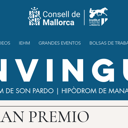
DEOS
IEHM
GRANDES EVENTOS
BOLSAS DE TRAB
NVING
M DE SON PARDO | HIPÒDROM DE MAN
RAN PREMIO