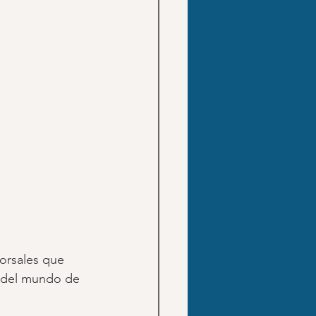
orsales que 
s del mundo de 