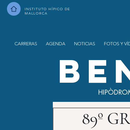
INSTITUTO HÍPICO DE
MALLORCA
CARRERAS
AGENDA
NOTICIAS
FOTOS Y VÍ
BE
HIPÒDRO
89º G