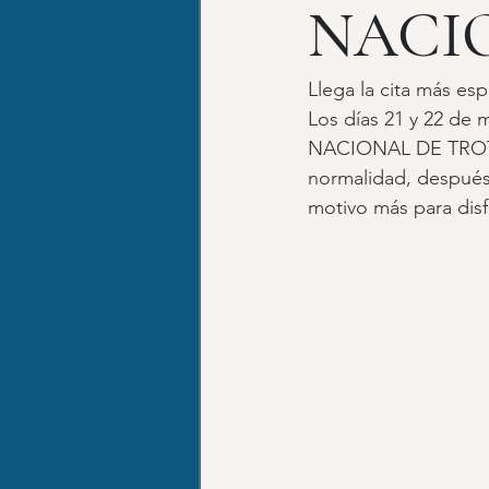
NACI
Llega la cita más es
Los días 21 y 22 de
NACIONAL DE TROTE 
normalidad, después 
motivo más para disf