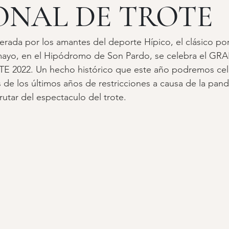
ONAL DE TROTE
perada por los amantes del deporte Hípico, el clásico po
 mayo, en el Hipódromo de Son Pardo, se celebra el G
2022. Un hecho histórico que este año podremos cel
de los últimos años de restricciones a causa de la pan
rutar del espectaculo del trote.