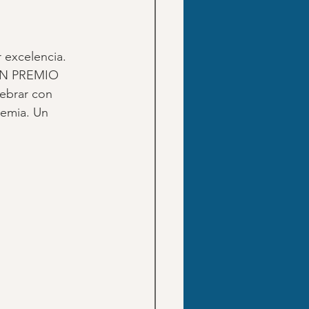
r excelencia.
RAN PREMIO 
ebrar con 
demia. Un 