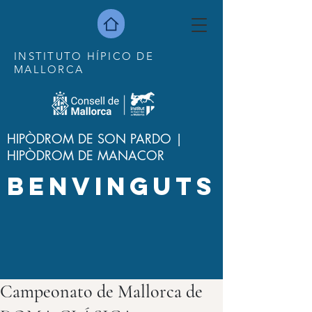
INSTITUTO HÍPICO DE
MALLORCA
HIPÒDROM DE SON PARDO |
HIPÒDROM DE MANACOR
BENVINGUTS
Campeonato de Mallorca de