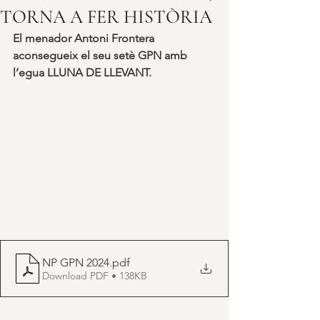
TORNA A FER HISTÒRIA
El menador Antoni Frontera 
aconsegueix el seu setè GPN amb 
l’egua LLUNA DE LLEVANT.
NP GPN 2024
.pdf
Download PDF • 138KB