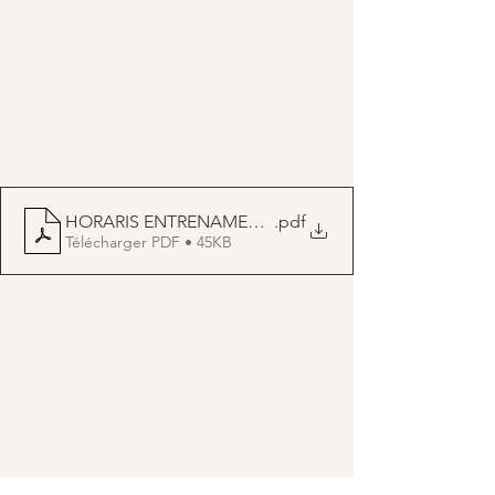
HORARIS ENTRENAMENTS_sp_octubre
.pdf
Télécharger PDF • 45KB