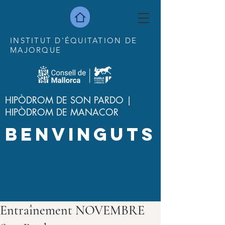
INSTITUT D'ÉQUITATION DE
MAJORQUE
HIPÒDROM DE SON PARDO |
HIPÒDROM DE MANACOR
BENVINGUTS
Entraînement NOVEMBRE