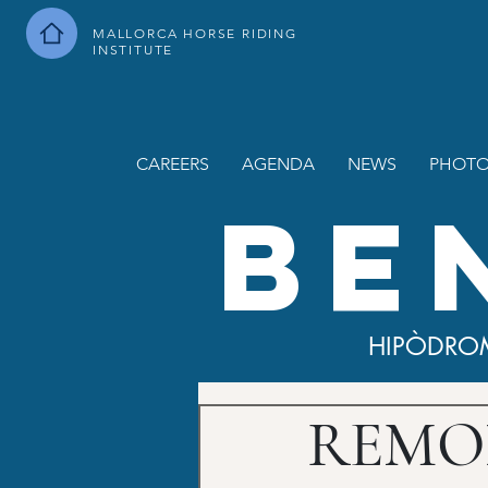
MALLORCA HORSE RIDING
INSTITUTE
CAREERS
AGENDA
NEWS
PHOTO
BE
HIPÒDRO
REMO