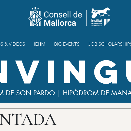
S & VIDEOS
IEHM
BIG EVENTS
JOB SCHOLARSHIP
NVING
M DE SON PARDO | HIPÒDROM DE MAN
NTADA