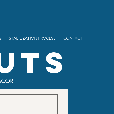
S
STABILIZATION PROCESS
CONTACT
UTS
ACOR