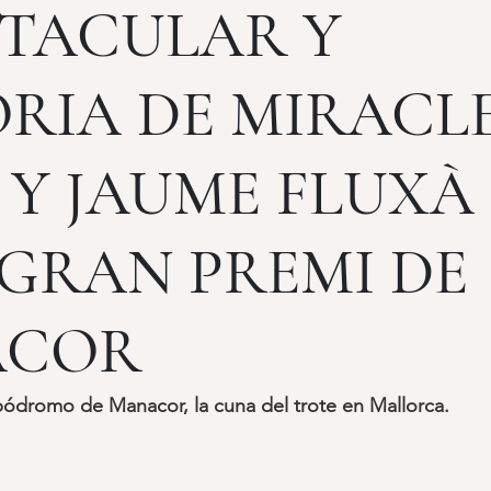
CTACULAR Y
RIA DE MIRACLE
 Y JAUME FLUXÀ
º GRAN PREMI DE
ACOR
Hipódromo de Manacor, la cuna del trote en Mallorca.