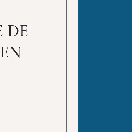
 DE
 EN