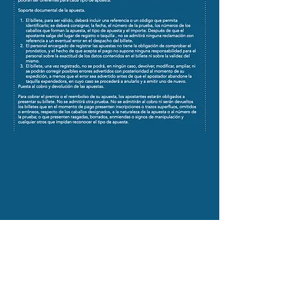
HIPÓDROMO DE SON PARDO
Carretera de Sóller Km 3,5