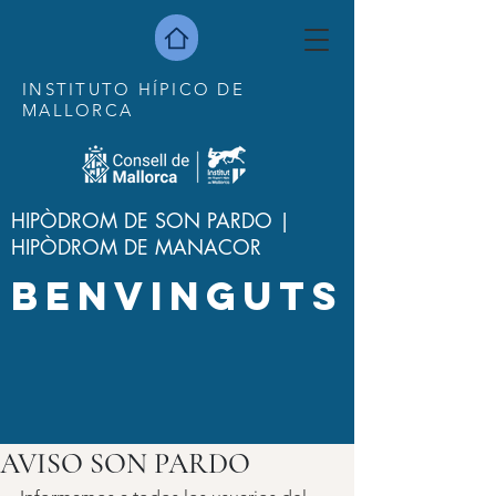
INSTITUTO HÍPICO DE
MALLORCA
HIPÒDROM DE SON PARDO |
HIPÒDROM DE MANACOR
BENVINGUTS
AVISO SON PARDO