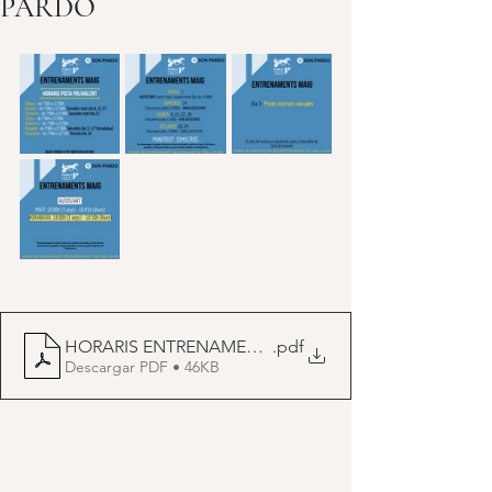
PARDO
HORARIS ENTRENAMENTS_sp_maig
.pdf
Descargar PDF • 46KB