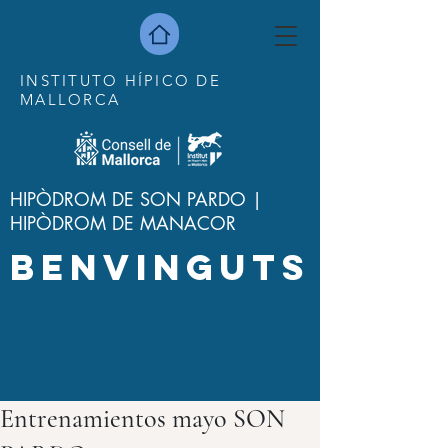
INSTITUTO HÍPICO DE
MALLORCA
HIPÒDROM DE SON PARDO |
HIPÒDROM DE MANACOR
BENVINGUTS
Entrenamientos mayo SON