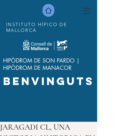
INSTITUTO HÍPICO DE
MALLORCA
HIPÒDROM DE SON PARDO |
HIPÒDROM DE MANACOR
BENVINGUTS
JARAGADI CL, UNA