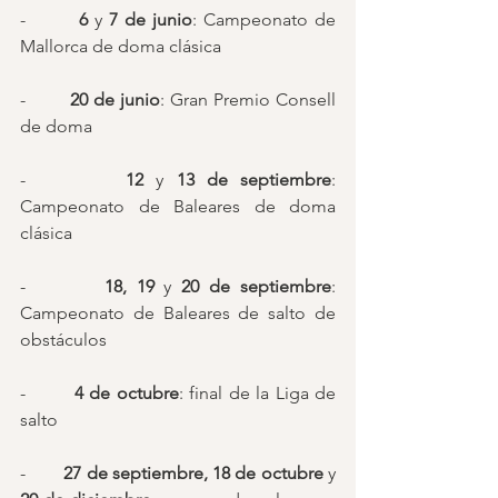
-        
6 
y 
7 de junio
: Campeonato de 
Mallorca de doma clásica
-        
20 de junio
: Gran Premio Consell 
de doma
-        
12 
y 
13 de septiembre
: 
Campeonato de Baleares de doma 
clásica
-        
18, 19
 y 
20 de septiembre
: 
Campeonato de Baleares de salto de 
obstáculos
-        
4 de octubre
: final de la Liga de 
salto
-        
27 de septiembre, 18 de octubre 
y 