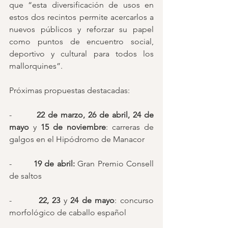
que “esta diversificación de usos en 
estos dos recintos permite acercarlos a 
nuevos públicos y reforzar su papel 
como puntos de encuentro social, 
deportivo y cultural para todos los 
mallorquines”.
Próximas propuestas destacadas:
-        
22 de marzo, 26 de abril, 24 de 
mayo 
y 
15 de noviembre
: carreras de 
galgos en el Hipódromo de Manacor
-        
19 de abril: 
Gran Premio Consell 
de saltos
-        
22, 23
 y
 24 de mayo
: concurso 
morfológico de caballo español