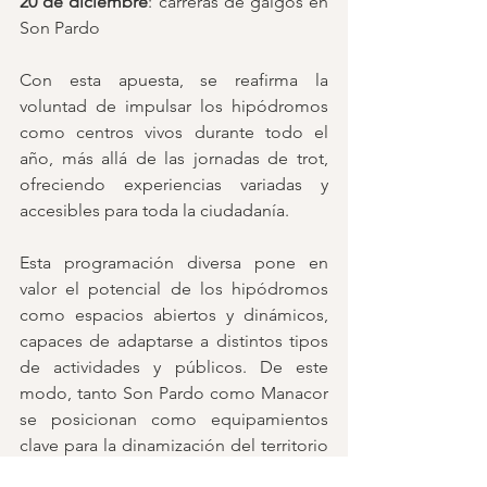
20 de diciembre
: carreras de galgos en 
Son Pardo
Con esta apuesta, se reafirma la 
voluntad de impulsar los hipódromos 
como centros vivos durante todo el 
año, más allá de las jornadas de trot, 
ofreciendo experiencias variadas y 
accesibles para toda la ciudadanía.
Esta programación diversa pone en 
valor el potencial de los hipódromos 
como espacios abiertos y dinámicos, 
capaces de adaptarse a distintos tipos 
de actividades y públicos. De este 
modo, tanto Son Pardo como Manacor 
se posicionan como equipamientos 
clave para la dinamización del territorio 
y la promoción del mundo rural, 