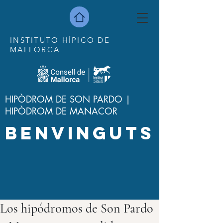
INSTITUTO HÍPICO DE
MALLORCA
HIPÒDROM DE SON PARDO |
HIPÒDROM DE MANACOR
BENVINGUTS
Los hipódromos de Son Pardo