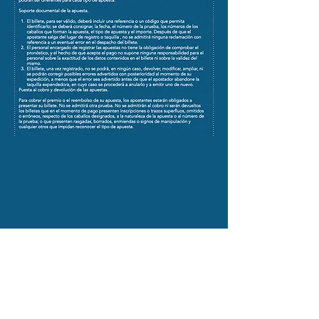
COURSE DE COURSE SON PARDO
Route de Sóller Km 3,5