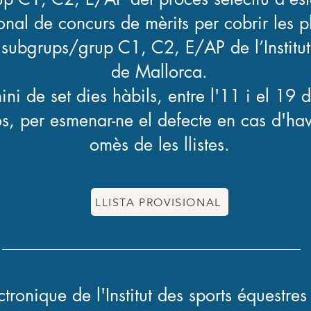
nal de concurs de mèrits per cobrir les 
s subgrups/grup C1, C2, E/AP de l’Institut
de Mallorca.
ini de set dies hàbils, entre l'11 i el 19 
, per esmenar-ne el defecte en cas d'hav
omès de les llistes.
LLISTA PROVISIONAL
ctronique de l'Institut des sports équestr