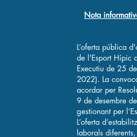
Nota informativ
L’oferta pública d'
de l'Esport Hípic
Executiu de 25 d
2022). La convoca
acordar per Resol
9 de desembre de
gestionant per l’
L’oferta d’estabil
laborals diferents,