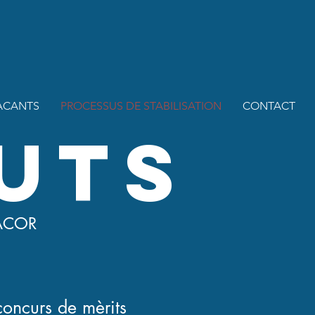
ACANTS
PROCESSUS DE STABILISATION
CONTACT
UTS
ACOR
 concurs de mèrits