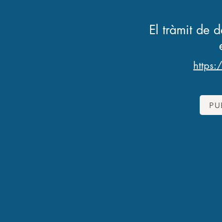
El tràmit de d
https:
PU