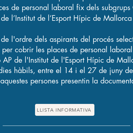
aces de personal laboral fix dels subgrup
de l’Institut de l’Esport Hípic de Mallorca
a de l'ordre dels aspirants del procés selec
 per cobrir les places de personal laboral
AP de l'Institut de l'Esport Hípic de Mall
dies hàbils, entre el 14 i el 27 de juny
 aquestes persones presentin la documenta
LLISTA INFORMATIVA