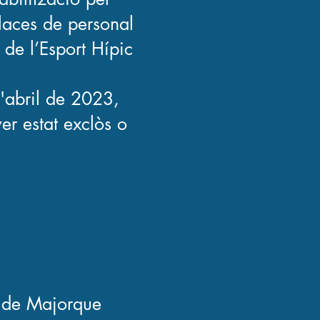
places de personal
 de l’Esport Hípic
d'abril de 2023,
er estat exclòs o
es de Majorque