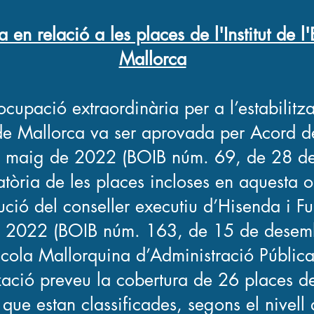
a en relació a les places d
e l'Institut de 
Mallorca
ocupació extraordinària per a l’estabilitzac
 de Mallorca va ser aprovada per Acord d
e maig de 2022 (BOIB núm. 69, de 28 d
tòria de les places incloses en aquesta o
ució del conseller executiu d’Hisenda i F
 2022 (BOIB núm. 163, de 15 de desembr
Escola Mallorquina d’Administració Públic
ització preveu la cobertura de 26 places 
 que estan classificades, segons el nivell 