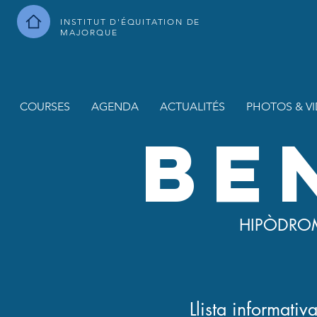
INSTITUT D'ÉQUITATION DE
MAJORQUE
COURSES
AGENDA
ACTUALITÉS
PHOTOS & V
BE
HIPÒDRO
Llista informativ