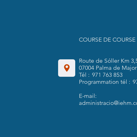
COURSE DE COURSE
Route de Sóller Km 3,
07004 Palma de Majo
Tél :
971 763 853
Programmation tél :
9
E-mail:
administracio@iehm.c