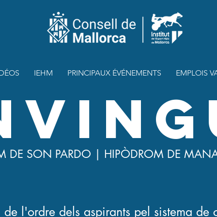
IDÉOS
IEHM
PRINCIPAUX ÉVÉNEMENTS
EMPLOIS V
NVING
M DE SON PARDO | HIPÒDROM DE MAN
a de l'ordre dels aspirants pel sistema de