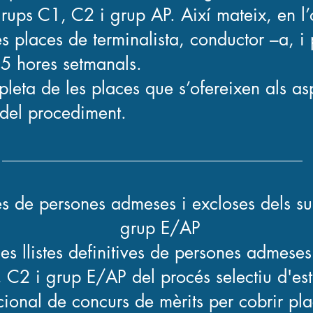
grups C1, C2 i grup AP. Així mateix, en l’
es places de terminalista, conductor –a, i 
5 hores setmanals.
leta de les places que s’ofereixen als asp
del procediment.
ives de persones admeses i excloses dels 
grup E/AP
es llistes definitives de persones admeses
C2 i grup E/AP del procés selectiu d'est
ional de concurs de mèrits per cobrir pl