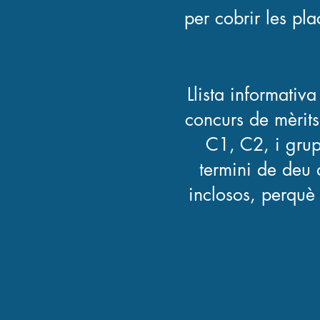
per cobrir les pl
Llista informativ
concurs de mèrits
C1, C2, i grup 
termini de deu 
inclosos, perquè