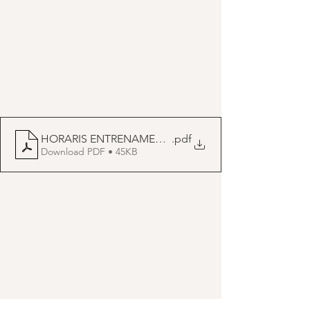
HORARIS ENTRENAMENTS_sp_octubre
.pdf
Download PDF • 45KB