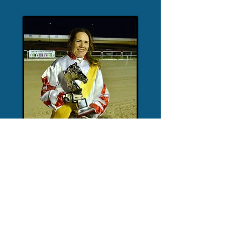
HIPÒDROM DE SON PARDO