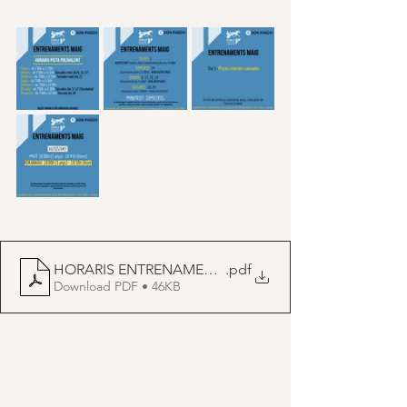
HORARIS ENTRENAMENTS_sp_maig
.pdf
Download PDF • 46KB